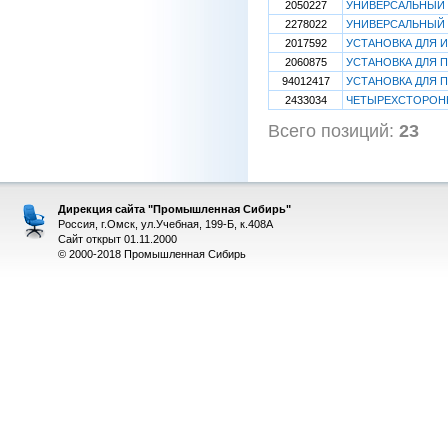
2050227
УНИВЕРСАЛЬНЫЙ 
2278022
УНИВЕРСАЛЬНЫЙ
2017592
УСТАНОВКА ДЛЯ 
2060875
УСТАНОВКА ДЛЯ 
94012417
УСТАНОВКА ДЛЯ 
2433034
ЧЕТЫРЕХСТОРОН
Всего позиций:
23
[
Дирекция сайта "Промышленная Сибирь"
Россия, г.Омск, ул.Учебная, 199-Б, к.408А
Сайт открыт 01.11.2000
© 2000-2018 Промышленная Сибирь