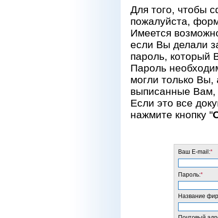
Для того, чтобы 
пожалуйста, форм
Имеется возможно
если Вы делали за
пароль, который 
Пароль необходим
могли только Вы, 
выписанные Вам, 
Если это все док
нажмите кнопку "
Ваш E-mail:
*
Пароль:
*
Название фирм
Почтовый адре