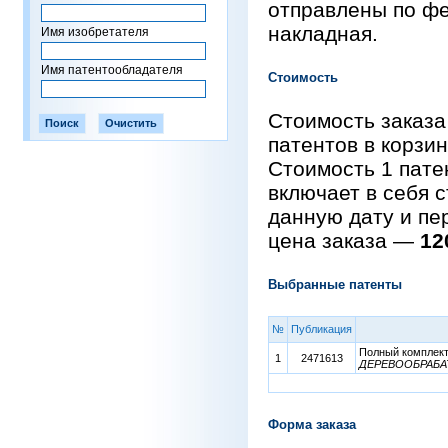
отправлены по фе
накладная.
Имя изобретателя
Имя патентообладателя
Стоимость
Стоимость заказа
патентов в корзи
Стоимость 1 пат
включает в себя 
данную дату и пе
цена заказа —
12
Выбранные патенты
№
Публикация
Полный комплект 
1
2471613
ДЕРЕВООБРАБ
Форма заказа