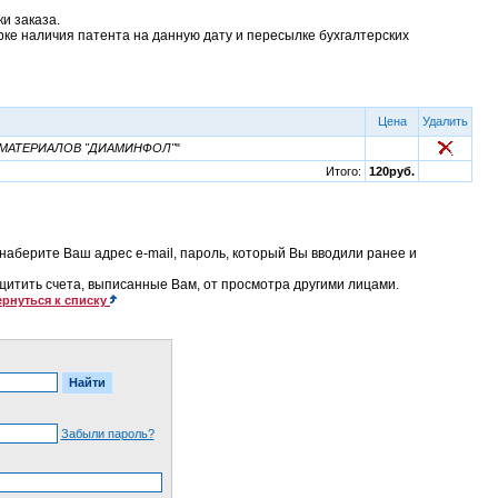
и заказа.
рке наличия патента на данную дату и пересылке бухгалтерских
Цена
Удалить
МАТЕРИАЛОВ "ДИАМИНФОЛ"
"
Итого:
120руб.
наберите Ваш адрес e-mail, пароль, который Вы вводили ранее и
ащитить счета, выписанные Вам, от просмотра другими лицами.
рнуться к списку
Забыли пароль?