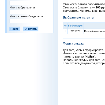
Стоимость заказа рассчитывает
Имя изобретателя
Стоимость 1 патента —
100 ру
документов. Минимальная цен
Имя патентообладателя
Выбранные патенты
№
Публикация
1
2115679
Полный комплект 
Форма заказа
Для того, чтобы сформировать 
Имеется возможность автоматич
нажмите кнопку "
Найти
".
Пароль необходим для того, чт
Если это все документы, котор