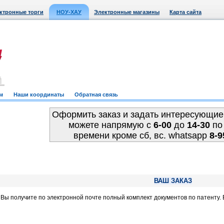
ктронные торги
НОУ-ХАУ
Электронные магазины
Карта сайта
м
Наши координаты
Обратная связь
Оформить заказ и задать интересующие
можете напрямую c
6-00
до
14-30
по
времени кроме сб, вс. whatsapp
8-9
ВАШ ЗАКАЗ
, Вы получите по электронной почте полный комплект документов по патенту