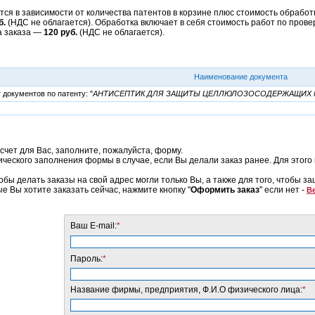
ся в зависимости от количества патентов в корзине плюс стоимость обработк
б.
(НДС не облагается). Обработка включает в себя стоимость работ по прове
а заказа —
120 руб.
(НДС не облагается).
Наименование документа
документов по патенту: "
АНТИСЕПТИК ДЛЯ ЗАЩИТЫ ЦЕЛЛЮЛОЗОСОДЕРЖАЩИХ 
счет для Вас, заполните, пожалуйста, форму.
еского заполнения формы в случае, если Вы делали заказ ранее. Для этого 
обы делать заказы на свой адрес могли только Вы, а также для того, чтобы з
ые Вы хотите заказать сейчас, нажмите кнопку "
Оформить заказ
" если нет -
Ве
Ваш E-mail:
*
Пароль:
*
Название фирмы, предприятия, Ф.И.О физического лица:
*