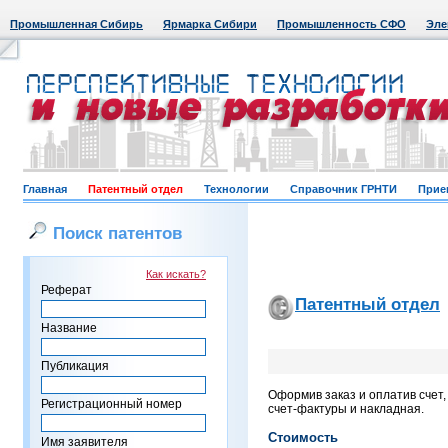
Промышленная Сибирь
Ярмарка Сибири
Промышленность СФО
Эле
Главная
Патентный отдел
Технологии
Справочник ГРНТИ
Прие
Поиск патентов
Как искать?
Реферат
Патентный отдел
Название
Публикация
Оформив заказ и оплатив счет
Регистрационный номер
счет-фактуры и накладная.
Стоимость
Имя заявителя