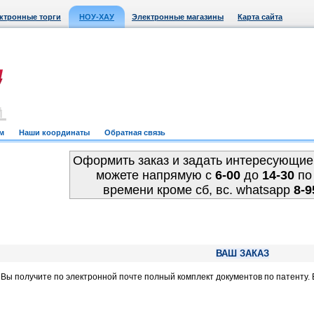
ктронные торги
НОУ-ХАУ
Электронные магазины
Карта сайта
м
Наши координаты
Обратная связь
Оформить заказ и задать интересующие
можете напрямую c
6-00
до
14-30
по
времени кроме сб, вс. whatsapp
8-9
ВАШ ЗАКАЗ
, Вы получите по электронной почте полный комплект документов по патенту