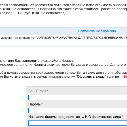
ся в зависимости от количества патентов в корзине плюс стоимость обработк
б.
(НДС не облагается). Обработка включает в себя стоимость работ по прове
а заказа —
120 руб.
(НДС не облагается).
Наименование документа
документов по патенту: "
АНТИСЕПТИК НЕФТЯНОЙ ДЛЯ ПРОПИТКИ ДРЕВЕСИНЫ (
счет для Вас, заполните, пожалуйста, форму.
еского заполнения формы в случае, если Вы делали заказ ранее. Для этого 
обы делать заказы на свой адрес могли только Вы, а также для того, чтобы з
ые Вы хотите заказать сейчас, нажмите кнопку "
Оформить заказ
" если нет -
Ве
Ваш E-mail:
*
Пароль:
*
Название фирмы, предприятия, Ф.И.О физического лица:
*