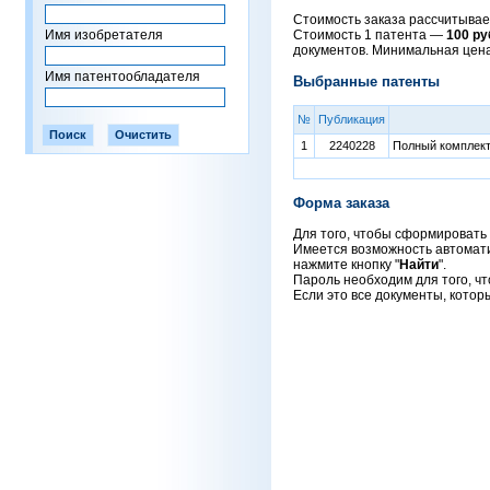
Стоимость заказа рассчитывает
Имя изобретателя
Стоимость 1 патента —
100 ру
документов. Минимальная цен
Имя патентообладателя
Выбранные патенты
№
Публикация
1
2240228
Полный комплект 
Форма заказа
Для того, чтобы сформировать 
Имеется возможность автоматич
нажмите кнопку "
Найти
".
Пароль необходим для того, чт
Если это все документы, котор