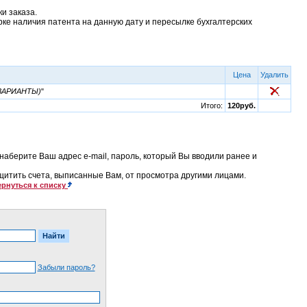
и заказа.
рке наличия патента на данную дату и пересылке бухгалтерских
Цена
Удалить
ВАРИАНТЫ)
"
Итого:
120руб.
наберите Ваш адрес e-mail, пароль, который Вы вводили ранее и
ащитить счета, выписанные Вам, от просмотра другими лицами.
рнуться к списку
Забыли пароль?