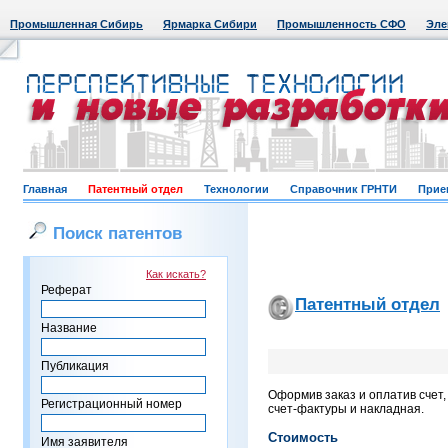
Промышленная Сибирь
Ярмарка Сибири
Промышленность СФО
Эле
Главная
Патентный отдел
Технологии
Справочник ГРНТИ
Прие
Поиск патентов
Как искать?
Реферат
Патентный отдел
Название
Публикация
Оформив заказ и оплатив счет
Регистрационный номер
счет-фактуры и накладная.
Стоимость
Имя заявителя