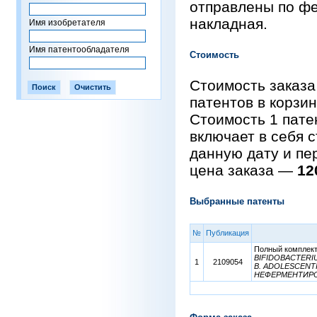
отправлены по фе
накладная.
Имя изобретателя
Имя патентообладателя
Стоимость
Стоимость заказа
патентов в корзи
Стоимость 1 пат
включает в себя 
данную дату и пе
цена заказа —
12
Выбранные патенты
№
Публикация
Полный комплект 
BIFIDOBACTERIUM
1
2109054
B. ADOLESCENT
НЕФЕРМЕНТИРО