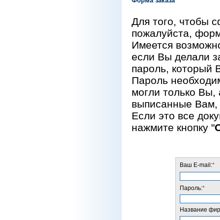
Форма заказа
Для того, чтобы 
пожалуйста, форм
Имеется возможно
если Вы делали за
пароль, который 
Пароль необходим
могли только Вы, 
выписанные Вам, 
Если это все док
нажмите кнопку "
Ваш E-mail:
*
Пароль:
*
Название фирм