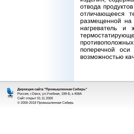
отвода продуктов
отличающееся т
размещенной на 
нагреватель и 
термостатирую
противоположны
поперечной оси
возможностью кач
Дирекция сайта "Промышленная Сибирь"
Россия, г.Омск, ул.Учебная, 199-Б, к.408А
Сайт открыт 01.11.2000
© 2000-2018 Промышленная Сибирь