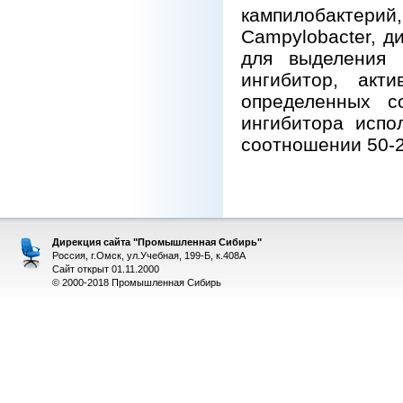
кампилобактерий
Campylobacter, д
для выделения к
ингибитор, акт
определенных с
ингибитора исп
соотношении 50-20
Дирекция сайта "Промышленная Сибирь"
Россия, г.Омск, ул.Учебная, 199-Б, к.408А
Сайт открыт 01.11.2000
© 2000-2018 Промышленная Сибирь