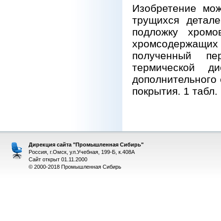
Изобретение мож
трущихся детал
подложку хромо
хромсодержащих
полученный пе
термической ди
дополнительного 
покрытия. 1 табл.
Дирекция сайта "Промышленная Сибирь"
Россия, г.Омск, ул.Учебная, 199-Б, к.408А
Сайт открыт 01.11.2000
© 2000-2018 Промышленная Сибирь