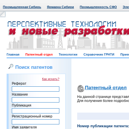
Промышленная Сибирь
Ярмарка Сибири
Промышленность СФО
Эле
Главная
Патентный отдел
Технологии
Справочник ГРНТИ
Прие
Поиск патентов
Как искать?
Реферат
Патентный отдел
Название
На данной странице представл
Для получения более подробно
Публикация
Регистрационный номер
Номер публикации патента:
Имя заявителя