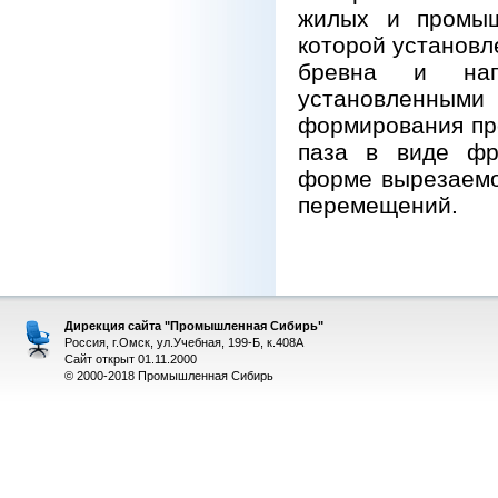
жилых и промыш
которой установ
бревна и нап
установленным
формирования пр
паза в виде фр
форме вырезаемо
перемещений.
Дирекция сайта "Промышленная Сибирь"
Россия, г.Омск, ул.Учебная, 199-Б, к.408А
Сайт открыт 01.11.2000
© 2000-2018 Промышленная Сибирь