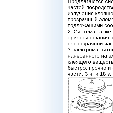
Предлагаются сис
частей посредств
излучения клеяще
прозрачный элеме
подлежащими соед
2. Система также
ориентирования о
непрозрачной час
3 электромагнитн
нанесенного на э
клеящего веществ
быстро, прочно и
части. 3 н. и 18 з.