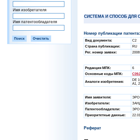
Имя изобретателя
СИСТЕМА И СПОСОБ ДЛЯ
Имя патентообладателя
Номер публикации патента:
Вид документа:
C2
Страна публикации:
RU
Рег. номер заявки:
2008
Редакция МПК:
6
Основные коды МПК:
C09J
DE 1
Аналоги изобретения:
A1, 
Имя заявителя:
ЭРО
Изобретатели:
ЗАН
Патентообладатели:
ЭРО
Приоритетные данные:
22.0
Реферат