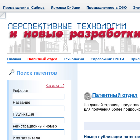
Промышленная Сибирь
Ярмарка Сибири
Промышленность СФО
Эле
Главная
Патентный отдел
Технологии
Справочник ГРНТИ
Прие
Поиск патентов
Как искать?
Реферат
Патентный отдел
Название
На данной странице представл
Для получения более подробно
Публикация
Регистрационный номер
Номер публикации патента:
Имя заявителя