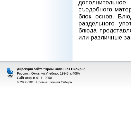
дополнительное
съедобного мате
блок основ. Бл
раздельного упо
блюда представля
или различные за
Дирекция сайта "Промышленная Сибирь"
Россия, г.Омск, ул.Учебная, 199-Б, к.408А
Сайт открыт 01.11.2000
© 2000-2018 Промышленная Сибирь