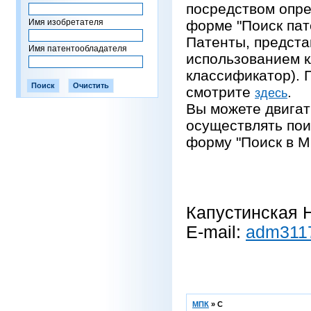
посредством опре
Имя изобретателя
форме "Поиск пат
Патенты, предста
Имя патентообладателя
использованием 
классификатор).
смотрите
.
здесь
Вы можете двигат
осуществлять пои
форму "Поиск в М
Капустинская Н
E-mail:
adm311
МПК
»
C